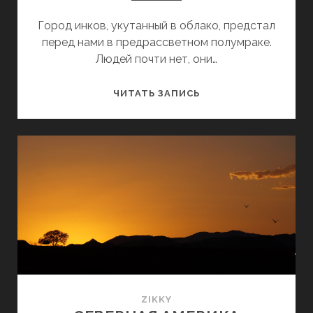
Город инков, укутанный в облако, предстал
перед нами в предрассветном полумраке.
Людей почти нет, они…
ЮЖНАЯ
ЧИТАТЬ ЗАПИСЬ
АМЕРИКА
ZIKKY