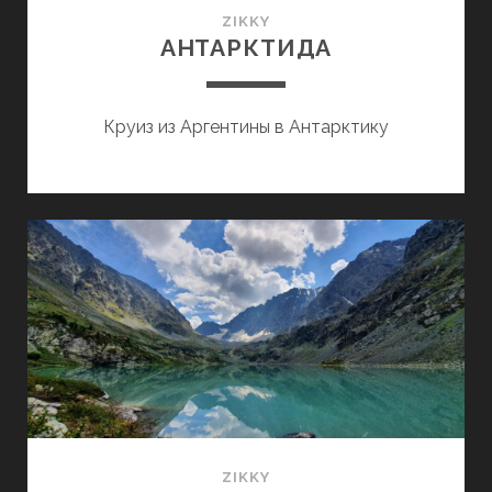
ZIKKY
АНТАРКТИДА
Круиз из Аргентины в Антарктику
ZIKKY