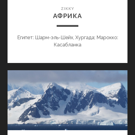
ZIKKY
АФРИКА
Египет: Шарм-эль-Шейх, Хургада; Марокко:
Касабланка