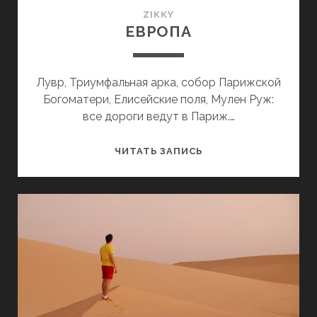
ZIKKY
ЕВРОПА
Лувр, Триумфальная арка, собор Парижской
Богоматери, Елисейские поля, Мулен Руж:
все дороги ведут в Париж.…
ЕВРОПА
ЧИТАТЬ ЗАПИСЬ